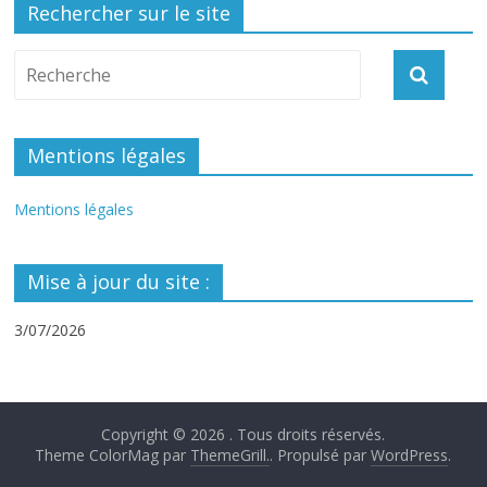
Rechercher sur le site
Mentions légales
Mentions légales
Mise à jour du site :
3/07/2026
Copyright © 2026
. Tous droits réservés.
Theme ColorMag par
ThemeGrill.
. Propulsé par
WordPress
.