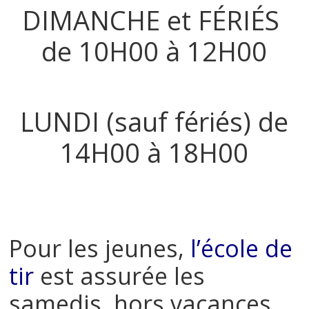
DIMANCHE et FÉRIÉS
de 10H00 à 12H00
LUNDI (sauf fériés) de
14H00 à 18H00
Pour les jeunes,
l’école de
tir
est assurée les
samedis, hors vacances