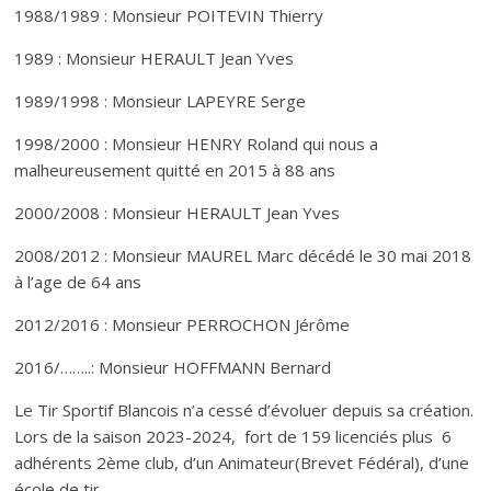
1988/1989 : Monsieur POITEVIN Thierry
1989 : Monsieur HERAULT Jean Yves
1989/1998 : Monsieur LAPEYRE Serge
1998/2000 : Monsieur HENRY Roland qui nous a
malheureusement quitté en 2015 à 88 ans
2000/2008 : Monsieur HERAULT Jean Yves
2008/2012 : Monsieur MAUREL Marc décédé le 30 mai 2018
à l’age de 64 ans
2012/2016 : Monsieur PERROCHON Jérôme
2016/……..: Monsieur HOFFMANN Bernard
Le Tir Sportif Blancois n’a cessé d’évoluer depuis sa création.
Lors de la saison 2023-2024, fort de 159 licenciés plus 6
adhérents 2ème club, d’un Animateur(Brevet Fédéral), d’une
école de tir.