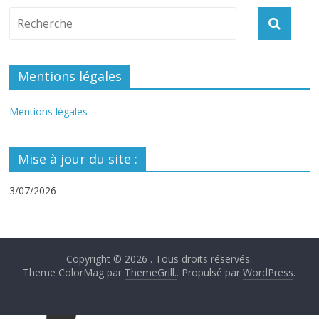
Mentions légales
Mentions légales
Mise à jour du site :
3/07/2026
Copyright © 2026
. Tous droits réservés.
Theme ColorMag par
ThemeGrill.
. Propulsé par
WordPress
.