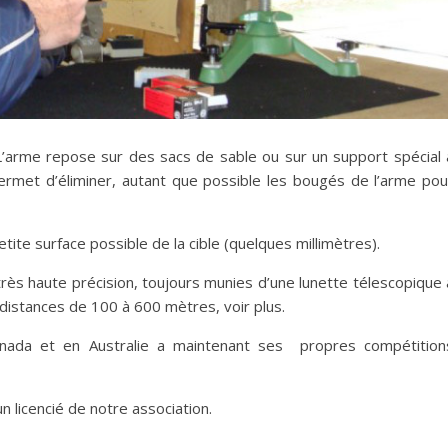
. L’arme repose sur des sacs de sable ou sur un support spécial 
e permet d’éliminer, autant que possible les bougés de l’arme pou
etite surface possible de la cible (quelques millimètres).
très haute précision, toujours munies d’une lunette télescopique 
 distances de 100 à 600 mètres, voir plus.
Canada et en Australie a maintenant ses propres compétition
 licencié de notre association.