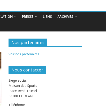
SLATION
PRESSE
LIENS
ARCHIVES
Nos partenaires
Voir nos partenaires
Nous contacter
Siège social:
Maison des Sports
Place René Thimel
36300 LE BLANC
Téléphone :