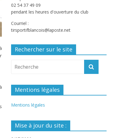
02 54 37 49 09
pendant les heures d'ouverture du club
Courriel :
tirsportifblancois@laposte.net
à
Rechercher sur le site
r
à
Mentions légales
Mentions légales
s
Mise à jour du site :