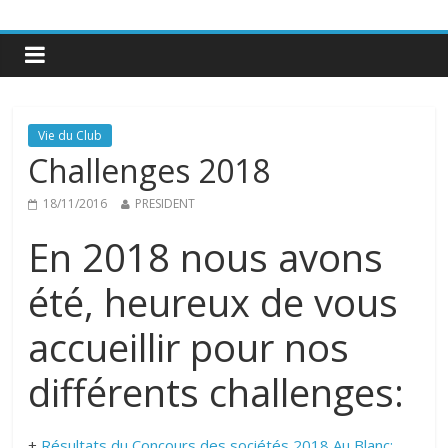
Vie du Club
Challenges 2018
18/11/2016
PRESIDENT
En 2018 nous avons
été, heureux de vous
accueillir pour nos
différents challenges:
+
Résultats du Concours des sociétés 2018 Au Blanc: