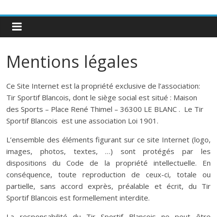
Mentions légales
Ce Site Internet est la propriété exclusive de l’association:
Tir Sportif Blancois, dont le siège social est situé : Maison
des Sports – Place René Thimel – 36300 LE BLANC . Le Tir
Sportif Blancois est une association Loi 1901.
L’ensemble des éléments figurant sur ce site Internet (logo,
images, photos, textes, …) sont protégés par les
dispositions du Code de la propriété intellectuelle. En
conséquence, toute reproduction de ceux-ci, totale ou
partielle, sans accord exprès, préalable et écrit, du Tir
Sportif Blancois est formellement interdite.
La responsabilité du Tir Sportif Blancois ne peut être