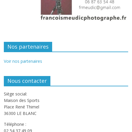
Nos partenaires
Voir nos partenaires
Nous contacter
Siège social:
Maison des Sports
Place René Thimel
36300 LE BLANC
Téléphone :
02 54 37 49 09