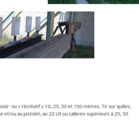
loisir ou « récréatif » 10, 25, 50 et 100 mètres. Tir sur quilles,
ine et/ou au pistolet, au 22 LR ou calibres supérieurs à 25, 50