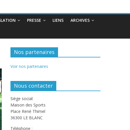
SLATION
PRESSE
LIENS
ARCHIVES
Nos partenaires
Voir nos partenaires
Nous contacter
Siège social:
Maison des Sports
Place René Thimel
36300 LE BLANC
Téléphone :