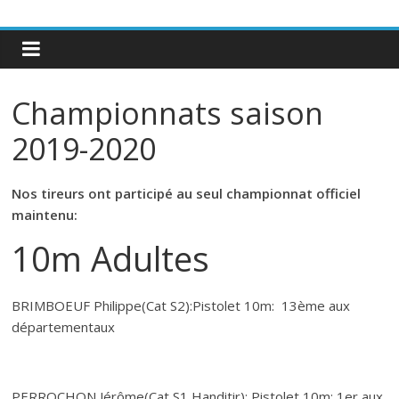
Championnats saison
2019-2020
Nos tireurs ont participé au seul championnat officiel
maintenu:
10m Adultes
BRIMBOEUF Philippe(Cat S2):Pistolet 10m: 13ème aux
départementaux
PERROCHON Jérôme(Cat S1 Handitir): Pistolet 10m: 1er aux