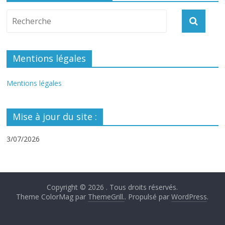
Mentions légales
Mentions légales
Mise à jour du site :
3/07/2026
Copyright © 2026
. Tous droits réservés.
Theme ColorMag par
ThemeGrill.
. Propulsé par
WordPress
.