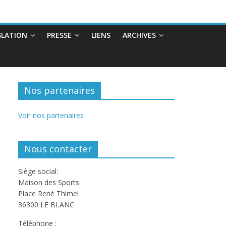
SLATION
PRESSE
LIENS
ARCHIVES
Nos partenaires
Voir nos partenaires
Nous contacter
Siège social:
Maison des Sports
Place René Thimel
36300 LE BLANC
Téléphone :