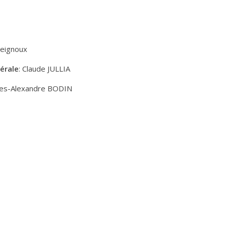
eignoux
érale
: Claude JULLIA
rles-Alexandre BODIN