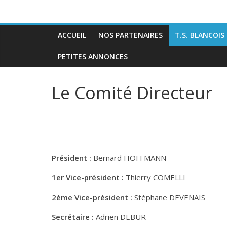
ACCUEIL
NOS PARTENAIRES
T.S. BLANCOIS
PETITES ANNONCES
Le Comité Directeur
Président :
Bernard HOFFMANN
1er Vice-président :
Thierry COMELLI
2ème Vice-président :
Stéphane DEVENAIS
Secrétaire :
Adrien DEBUR