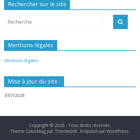
Rechercher sur le site
Mentions légales
Mentions légales
Mise à jour du site :
3/07/2026
Copyright © 2026
. Tous droits réservés.
Theme ColorMag par
ThemeGrill.
. Propulsé par
WordPress
.